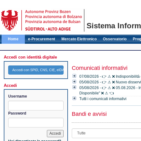
Sistema Informa
Home
e-Procurement
Mercato Elettronico
Osservatorio
Pro
Accedi con identità digitale
Comunicati informativi
Accedi con SPID, CNS, CIE, eIDAS
07/08/2026 - 👉 ⚠ ❌ Indisponibilità
05/08/2026 - 👉 ⚠ ❌ Nuovo disservi
Accedi
05/08/2026 - 👉 ⚠ ❌ 05.08.2026 - Ind
Disponibile" ❌ ⚠ 👈
Username
Tutti i comunicati informativi
Bandi e avvisi
Password