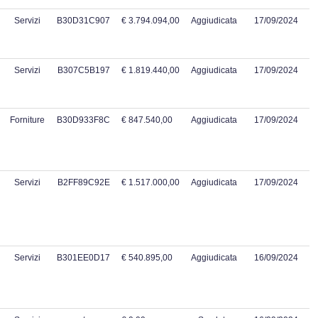
Servizi
B30D31C907
€ 3.794.094,00
Aggiudicata
17/09/2024
Servizi
B307C5B197
€ 1.819.440,00
Aggiudicata
17/09/2024
Forniture
B30D933F8C
€ 847.540,00
Aggiudicata
17/09/2024
Servizi
B2FF89C92E
€ 1.517.000,00
Aggiudicata
17/09/2024
Servizi
B301EE0D17
€ 540.895,00
Aggiudicata
16/09/2024