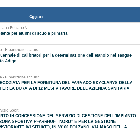
Oggetto
taliana Bolzano VI
tente per alunni di scuola primaria
e - Ripartizione acquisti
uennale di calibratori per la determinazione dell’etanolo nel sangue
lto Adige
e - Ripartizione acquisti
EGOZIATA PER LA FORNITURA DEL FARMACO SKYCLARYS DELLA
 PER LA DURATA DI 12 MESI A FAVORE DELL’AZIENDA SANITARIA
vizio Sport
NTO IN CONCESSIONE DEL SERVIZIO DI GESTIONE DELL’IMPIANTO
ZONA SPORTIVA PFARRHOF - NORD” E PER LA GESTIONE
ISTORANTE IVI SITUATO, IN 39100 BOLZANO, VIA MASO DELLA