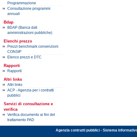
Programmazione
Consultazione programmi
annuali
Bdap
BDAP (Banca dati
amministrazioni pubbliche)
Elenchi prezzo
Prezzi benchmark convenzioni
CONSIP
Elenco prezzi e DTC
Rapporti
Rapporti
Altri links
Altri links
ACP - Agenzia per i contratti
pubblici
Servizi di consultazione e
verifica
Verifica documento ai fini del
trattamento PAD
Agenzia contratti pubblici - Sistema informativ