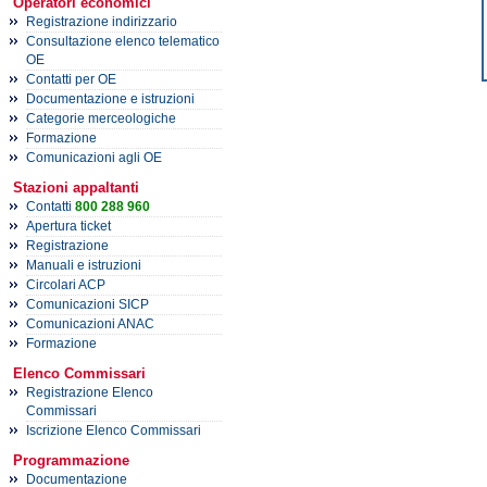
Operatori economici
Registrazione indirizzario
Consultazione elenco telematico
OE
Contatti per OE
Documentazione e istruzioni
Categorie merceologiche
Formazione
Comunicazioni agli OE
Stazioni appaltanti
Contatti
800 288 960
Apertura ticket
Registrazione
Manuali e istruzioni
Circolari ACP
Comunicazioni SICP
Comunicazioni ANAC
Formazione
Elenco Commissari
Registrazione Elenco
Commissari
Iscrizione Elenco Commissari
Programmazione
Documentazione