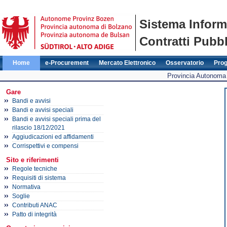
Sistema Inform
Contratti Pubbl
Home
e-Procurement
Mercato Elettronico
Osservatorio
Pro
Provincia Autonoma 
Gare
Bandi e avvisi
Bandi e avvisi speciali
Bandi e avvisi speciali prima del
rilascio 18/12/2021
Aggiudicazioni ed affidamenti
Corrispettivi e compensi
Sito e riferimenti
Regole tecniche
Requisiti di sistema
Normativa
Soglie
Contributi ANAC
Patto di integrità