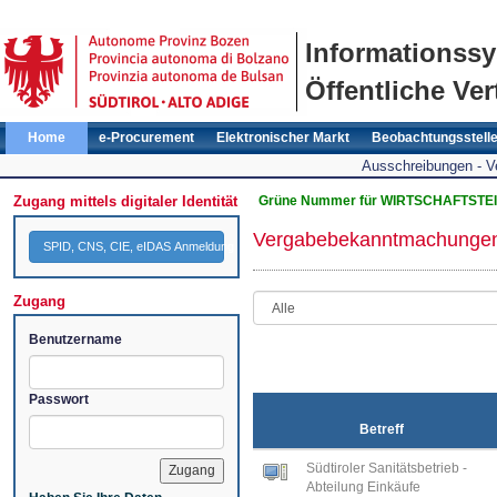
Informationss
Öffentliche Ver
Home
e-Procurement
Elektronischer Markt
Beobachtungsstell
Ausschreibungen - 
Zugang mittels digitaler Identität
Grüne Nummer für WIRTSCHAFTSTEI
Vergabebekanntmachunge
SPID, CNS, CIE, eIDAS Anmeldung
Zugang
Benutzername
Passwort
Betreff
Südtiroler Sanitätsbetrieb -
Abteilung Einkäufe