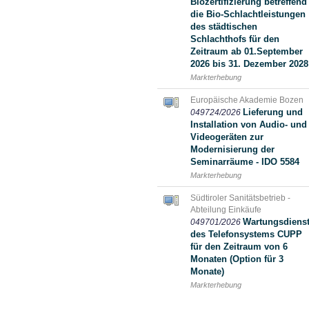
Biozertifizierung betreffend
die Bio-Schlachtleistungen
des städtischen
Schlachthofs für den
Zeitraum ab 01.September
2026 bis 31. Dezember 2028
Markterhebung
Europäische Akademie Bozen
Lieferung und
049724/2026
Installation von Audio- und
Videogeräten zur
Modernisierung der
Seminarräume - IDO 5584
Markterhebung
Südtiroler Sanitätsbetrieb -
Abteilung Einkäufe
Wartungsdiens
049701/2026
des Telefonsystems CUPP
für den Zeitraum von 6
Monaten (Option für 3
Monate)
Markterhebung