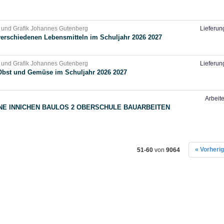
 und Grafik Johannes Gutenberg
Lieferun
verschiedenen Lebensmitteln im Schuljahr 2026 2027
 und Grafik Johannes Gutenberg
Lieferun
Obst und Gemüse im Schuljahr 2026 2027
Arbeit
E INNICHEN BAULOS 2 OBERSCHULE BAUARBEITEN
« Vorheri
51-60
von
9064