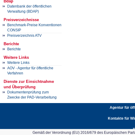
Bdap
Datenbank der öffentlichen
Verwaltung (BDAP)
Preisverzeichnisse
Benchmark-Preise Konventionen
CONSIP
Preisverzeichnis ATV
Berichte
Berichte
Weitere Links
Weitere Links
AOV - Agentur für öffentliche
Verfahren
Dienste zur Einsichtnahme
und Überprüfung
Dokumentenprüfung zum
Zwecke der PAD-Verarbeitung
Agentur für öf
Kontakte für Wi
K
Gemäß der Verordnung (EU) 2016/679 des Europäischen Parlam