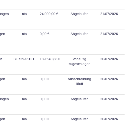
tungen
n/a
24.000,00 €
Abgelaufen
21/07/2026
gen
n/a
0,00 €
Abgelaufen
21/07/2026
en
BC729A61CF
189.540,88 €
Vorläufig
20/07/2026
zugeschlagen
gen
n/a
0,00 €
Ausschreibung
20/07/2026
läuft
tungen
n/a
0,00 €
Abgelaufen
20/07/2026
gen
n/a
0,00 €
Abgelaufen
20/07/2026