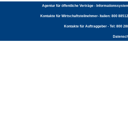
Agentur für öffentliche Verträge - Informationssyst
Kontakte für Wirtschaftsteilnehmer- Italien: 800 88512
Kontakte für Auftraggeber - Tel: 800 2
Datensch