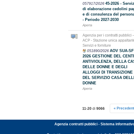
45-2026 - Servi
057917/2026
di elaborazione cedolini pa
e di consulenza del person
- Periodo 2027-2030
Aperta
Agenzia per i contratti pubblici 
ACP - Stazione unica appaltant
Servizi e forniture
AOV SUA-SF
051890/2026
2026 GESTIONE DEL CEN
ANTIVIOLENZA, DELLA CA
DELLE DONNE E DEGLI
ALLOGGI DI TRANSIZIONE
DEL SERVIZIO CASA DELL
DONNE
Aperta
« Preceden
11-20
di
9066
Agenzia contratti pubblici - Sistema informativ