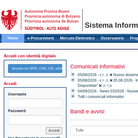
Sistema Informa
Home
e-Procurement
Mercato Elettronico
Osservatorio
Pro
Accedi con identità digitale
Comunicati informativi
Accedi con SPID, CNS, CIE, eIDAS
05/08/2026 - 👉 ⚠ ❌ Nuovo disservi
05/08/2026 - 👉 ⚠ ❌ 05.08.2026 - Ind
Accedi
Disponibile" ❌ ⚠ 👈
04/08/2026 - News 03/2026 - Nuove f
Username
Tutti i comunicati informativi
Bandi e avvisi
Password