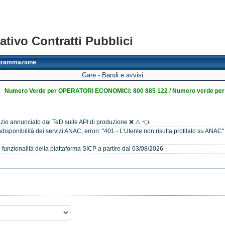
tivo Contratti Pubblici
grammazione
Gare - Bandi e avvisi
Numero Verde per OPERATORI ECONOMICI: 800 885 122 / Numero verde per
zio annunciato dal TeD sulle API di produzione ❌ ⚠ 👈
isponibilità dei servizi ANAC, errori: "401 - L'Utente non risulta profilato su ANAC
unzionalità della piattaforma SICP a partire dal 03/08/2026