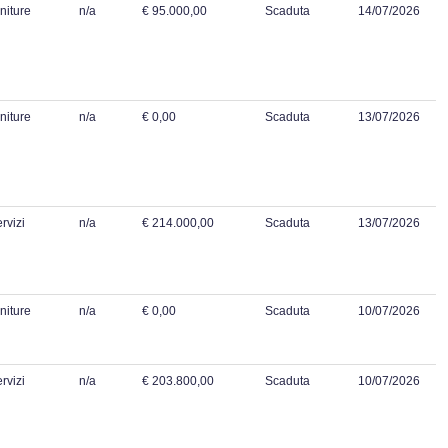
niture
n/a
€ 95.000,00
Scaduta
14/07/2026
niture
n/a
€ 0,00
Scaduta
13/07/2026
rvizi
n/a
€ 214.000,00
Scaduta
13/07/2026
niture
n/a
€ 0,00
Scaduta
10/07/2026
rvizi
n/a
€ 203.800,00
Scaduta
10/07/2026