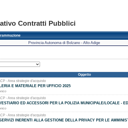
tivo Contratti Pubblici
grammazione
Provincia Autonoma di Bolzano - Alto Adige
Oggetto
ACP - Area strategie d'acquisto
ERIA E MATERIALE PER UFFICIO 2025
onico
ACP - Area strategie d'acquisto
 VESTIARIO ED ACCESSORI PER LA POLIZIA MUNICIPALE/LOCALE - ED
onico
ACP - Area strategie d'acquisto
 SERVIZI INERENTI ALLA GESTIONE DELLA PRIVACY PER LE AMMINIS