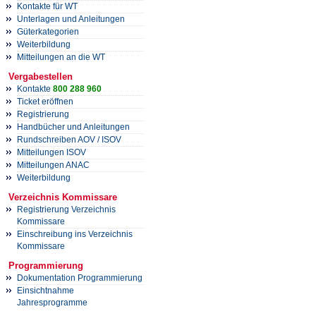
Kontakte für WT
Unterlagen und Anleitungen
Güterkategorien
Weiterbildung
Mitteilungen an die WT
Vergabestellen
Kontakte
800 288 960
Ticket eröffnen
Registrierung
Handbücher und Anleitungen
Rundschreiben AOV / ISOV
Mitteilungen ISOV
Mitteilungen ANAC
Weiterbildung
Verzeichnis Kommissare
Registrierung Verzeichnis
Kommissare
Einschreibung ins Verzeichnis
Kommissare
Programmierung
Dokumentation Programmierung
Einsichtnahme
Jahresprogramme