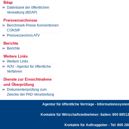
Bdap
Datenbank der öffentlichen
Verwaltung (BDAP)
Preisverzeichnisse
Benchmark-Preise Konventionen
CONSIP
Preisverzeichnis ATV
Berichte
Berichte
Weitere Links
Weitere Links
AOV - Agentur für öffentliche
Verfahren
Dienste zur Einsichtnahme
und Überprüfung
Dokumentenprüfung zum
Zwecke der PAD-Verarbeitung
Agentur für öffentliche Verträge - Informationssyst
Kontakte für Wirtschaftsteilnehmer- Italien: 800 88512
Kontakte für Auftraggeber - Tel: 800 2