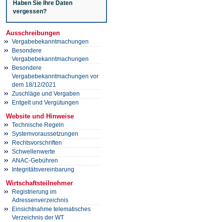
Haben Sie Ihre Daten
vergessen?
Ausschreibungen
Vergabebekanntmachungen
Besondere
Vergabebekanntmachungen
Besondere
Vergabebekanntmachungen vor
dem 18/12/2021
Zuschläge und Vergaben
Entgelt und Vergütungen
Website und Hinweise
Technische Regeln
Systemvoraussetzungen
Rechtsvorschriften
Schwellenwerte
ANAC-Gebühren
Integritätsvereinbarung
Wirtschaftsteilnehmer
Registrierung im
Adressenverzeichnis
Einsichtnahme telematisches
Verzeichnis der WT