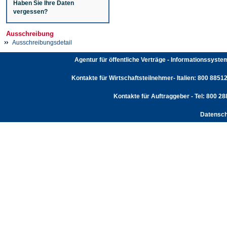
Haben Sie Ihre Daten
vergessen?
Ausschreibung
Ausschreibungsdetail
Agentur für öffentliche Verträge - Informationssyst
Kontakte für Wirtschaftsteilnehmer- Italien: 800 88512
Kontakte für Auftraggeber - Tel: 800 2
Datensch