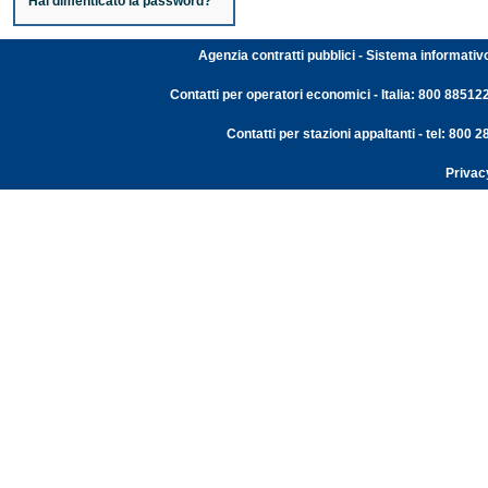
Hai dimenticato la password?
Agenzia contratti pubblici - Sistema informativ
Contatti per operatori economici - Italia: 800 88512
Contatti per stazioni appaltanti - tel: 800
Privac