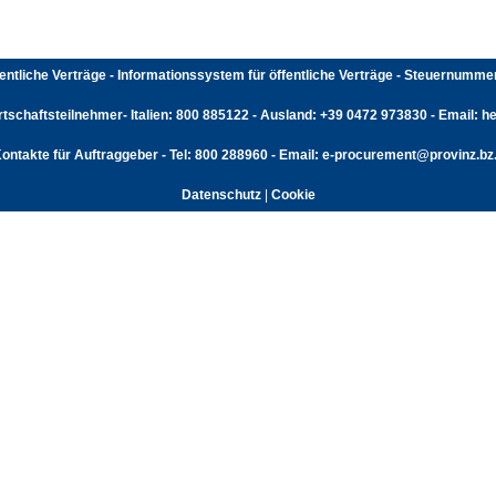
fentliche Verträge - Informationssystem für öffentliche Verträge - Steuernumm
rtschaftsteilnehmer- Italien: 800 885122 - Ausland: +39 0472 973830 - Email: hel
ontakte für Auftraggeber - Tel: 800 288960 - Email: e-procurement@provinz.bz.
Datenschutz
|
Cookie