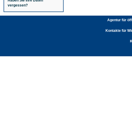
Haben Sie Ihre Daten
vergessen?
Agentur für öf
Kontakte für Wi
K