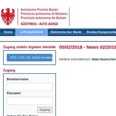
Home
e-Procurement
Elektronischer Markt
Beobachtungsstell
05/02/2018 - News 02/201
Zugang mittels digitaler Identität
SPID, CNS, CIE, eIDAS Anmeldung
Weitere Informationen:
https://ausschr
Zugang
Benutzername
Passwort