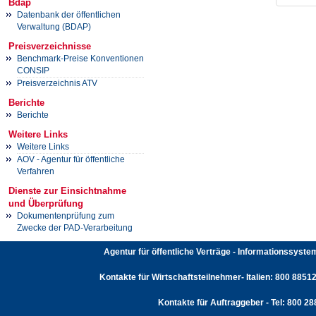
Bdap
Datenbank der öffentlichen
Verwaltung (BDAP)
Preisverzeichnisse
Benchmark-Preise Konventionen
CONSIP
Preisverzeichnis ATV
Berichte
Berichte
Weitere Links
Weitere Links
AOV - Agentur für öffentliche
Verfahren
Dienste zur Einsichtnahme
und Überprüfung
Dokumentenprüfung zum
Zwecke der PAD-Verarbeitung
Agentur für öffentliche Verträge - Informationssyst
Kontakte für Wirtschaftsteilnehmer- Italien: 800 88512
Kontakte für Auftraggeber - Tel: 800 2