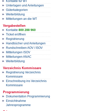
Kontakte für WT
Unterlagen und Anleitungen
Güterkategorien
Weiterbildung
Mitteilungen an die WT
Vergabestellen
Kontakte
800 288 960
Ticket eröffnen
Registrierung
Handbücher und Anleitungen
Rundschreiben AOV / ISOV
Mitteilungen ISOV
Mitteilungen ANAC
Weiterbildung
Verzeichnis Kommissare
Registrierung Verzeichnis
Kommissare
Einschreibung ins Verzeichnis
Kommissare
Programmierung
Dokumentation Programmierung
Einsichtnahme
Jahresprogramme