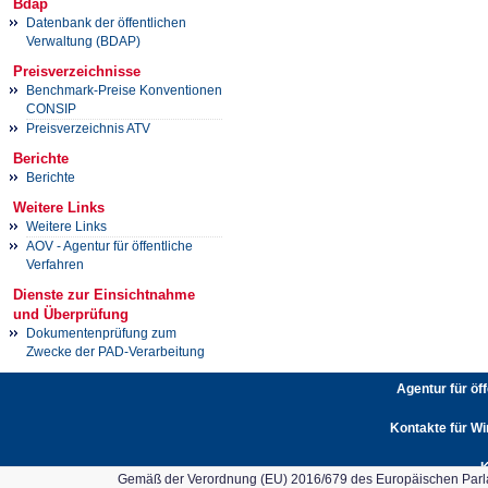
Bdap
Datenbank der öffentlichen
Verwaltung (BDAP)
Preisverzeichnisse
Benchmark-Preise Konventionen
CONSIP
Preisverzeichnis ATV
Berichte
Berichte
Weitere Links
Weitere Links
AOV - Agentur für öffentliche
Verfahren
Dienste zur Einsichtnahme
und Überprüfung
Dokumentenprüfung zum
Zwecke der PAD-Verarbeitung
Agentur für öf
Kontakte für Wi
K
Gemäß der Verordnung (EU) 2016/679 des Europäischen Parlam