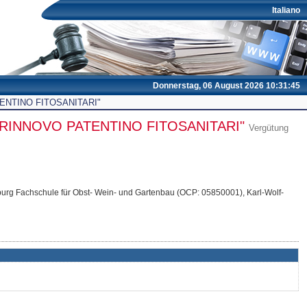
Italiano
Donnerstag, 06 August 2026 10:31:46
ENTINO FITOSANITARI"
RINNOVO PATENTINO FITOSANITARI"
Vergütung
burg Fachschule für Obst- Wein- und Gartenbau (OCP: 05850001),
Karl-Wolf-