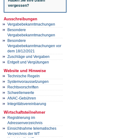
Haben Sie Ihre Daten
vergessen?
Ausschreibungen
Vergabebekanntmachungen
Besondere
Vergabebekanntmachungen
Besondere
Vergabebekanntmachungen vor
dem 18/12/2021
Zuschläge und Vergaben
Entgelt und Vergütungen
Website und Hinweise
Technische Regeln
Systemvoraussetzungen
Rechtsvorschriften
Schwellenwerte
ANAC-Gebühren
Integritätsvereinbarung
Wirtschaftsteilnehmer
Registrierung im
Adressenverzeichnis
Einsichtnahme telematisches
Verzeichnis der WT