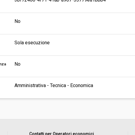
No
Sola esecuzione
No
enza
Amministrativa - Tecnica - Economica
Contatti per Operatori economici