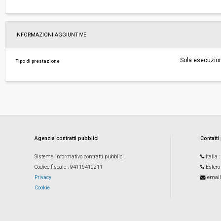
INFORMAZIONI AGGIUNTIVE
Sola esecuzio
Tipo di prestazione
Agenzia contratti pubblici
Contatti
Sistema informativo contratti pubblici
Italia
Codice fiscale
: 94116410211
Estero
Privacy
email
Cookie