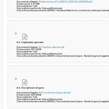
Documento allegato:
Deliberazione_DG_SABES_2026-332_26052026.pdf
Dimensione: 4.21 MB
Scaricabile da: Tutti
Scaricabile a partire da: Data pubblicazione
Classificazione documento (MIMS): Delibera/determina a contrarre o atto equivalent
2
A.3. Capitolato speciale
Documento allegato:
A3 Capitola speciale.pdf
Dimensione: 551.26 KB
Scaricabile da: Tutti
Scaricabile a partire da: Data pubblicazione
Classificazione documento (MIMS): Documentazione di gara - Bando di gara di appalt
3
A.6. Disciplinare di gara
Documento allegato:
A6 Disciplinare di gara def.pdf
Dimensione: 674.56 KB
Scaricabile da: Tutti
Scaricabile a partire da: Data pubblicazione
Classificazione documento (MIMS): Documentazione di gara - Bando di gara di appalt