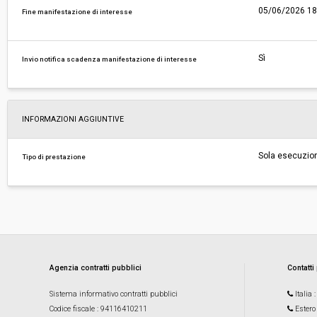
05/06/2026 18
Fine manifestazione di interesse
Sì
Invio notifica scadenza manifestazione di interesse
INFORMAZIONI AGGIUNTIVE
Sola esecuzio
Tipo di prestazione
Agenzia contratti pubblici
Contatti
Sistema informativo contratti pubblici
Italia
Codice fiscale
: 94116410211
Estero