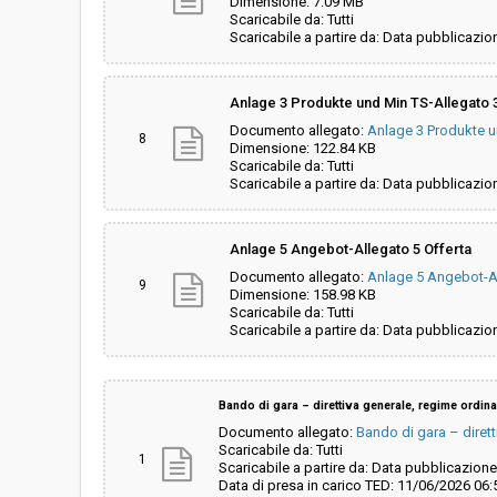
Dimensione: 7.09 MB
Scaricabile da: Tutti
Scaricabile a partire da: Data pubblicazio
Anlage 3 Produkte und Min TS-Allegato 3
Documento allegato:
Anlage 3 Produkte u
8
Dimensione: 122.84 KB
Scaricabile da: Tutti
Scaricabile a partire da: Data pubblicazio
Anlage 5 Angebot-Allegato 5 Offerta
Documento allegato:
Anlage 5 Angebot-Al
9
Dimensione: 158.98 KB
Scaricabile da: Tutti
Scaricabile a partire da: Data pubblicazio
Bando di gara – direttiva generale, regime ordina
Documento allegato:
Bando di gara – dirett
Scaricabile da: Tutti
1
Scaricabile a partire da: Data pubblicazione
Data di presa in carico TED: 11/06/2026 06: