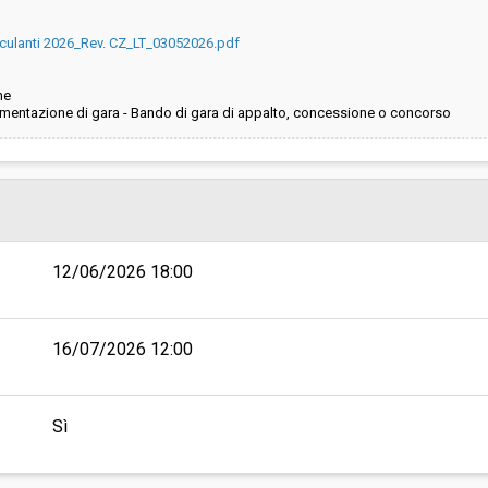
cculanti 2026_Rev. CZ_LT_03052026.pdf
ne
entazione di gara - Bando di gara di appalto, concessione o concorso
12/06/2026 18:00
16/07/2026 12:00
Sì