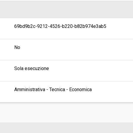
69bd9b2c-9212-4526-b220-b82b974e3ab5
No
Sola esecuzione
Amministrativa - Tecnica - Economica