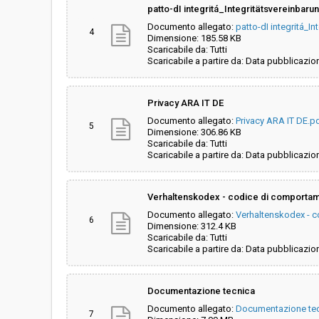
patto-dI integritá_Integritätsvereinbaru
Documento allegato:
patto-dI integritá_I
4
Dimensione: 185.58 KB
Scaricabile da: Tutti
Scaricabile a partire da: Data pubblicazio
Privacy ARA IT DE
Documento allegato:
Privacy ARA IT DE.p
5
Dimensione: 306.86 KB
Scaricabile da: Tutti
Scaricabile a partire da: Data pubblicazio
Verhaltenskodex - codice di comporta
Documento allegato:
Verhaltenskodex - 
6
Dimensione: 312.4 KB
Scaricabile da: Tutti
Scaricabile a partire da: Data pubblicazio
Documentazione tecnica
Documento allegato:
Documentazione tec
7