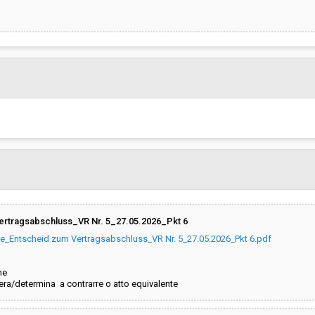
ertragsabschluss_VR Nr. 5_27.05.2026_Pkt 6
re_Entscheid zum Vertragsabschluss_VR Nr. 5_27.05.2026_Pkt 6.pdf
ne
ra/determina a contrarre o atto equivalente