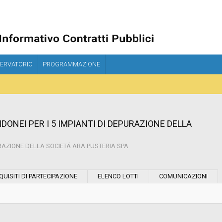
ERVATORIO
PROGRAMMAZIONE
DONEI PER I 5 IMPIANTI DI DEPURAZIONE DELLA
PURAZIONE DELLA SOCIETÁ ARA PUSTERIA SPA
Modalità di esecuzione:
QUISITI DI PARTECIPAZIONE
ELENCO LOTTI
COMUNICAZIONI
Modalità di realizzazione:
Data pubblicazione: