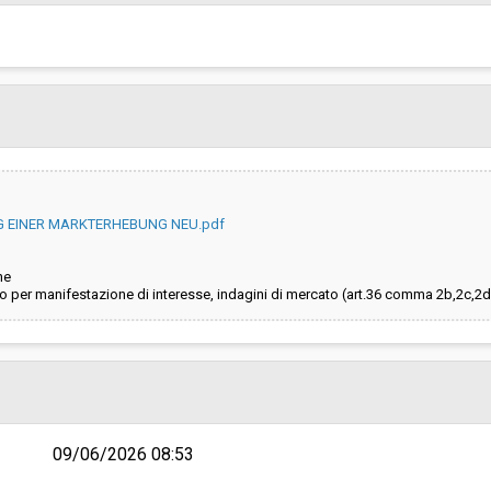
Pubblicata da:
Responsabile unico di progetto:
EINER MARKTERHEBUNG NEU.pdf
ne
 per manifestazione di interesse, indagini di mercato (art.36 comma 2b,2c,2d
09/06/2026 08:53