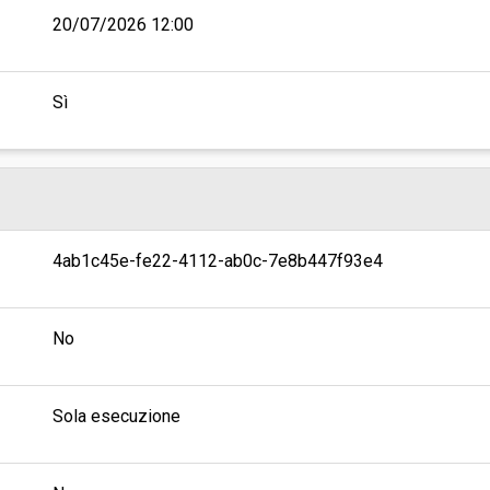
20/07/2026 12:00
Sì
4ab1c45e-fe22-4112-ab0c-7e8b447f93e4
No
Sola esecuzione