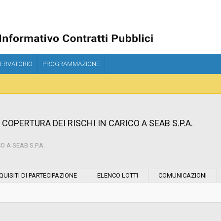
ERVATORIO
PROGRAMMAZIONE
 COPERTURA DEI RISCHI IN CARICO A SEAB S.P.A.
O A SEAB S.P.A.
Modalità di esecuzione:
QUISITI DI PARTECIPAZIONE
ELENCO LOTTI
COMUNICAZIONI
Modalità di realizzazione:
Data pubblicazione: