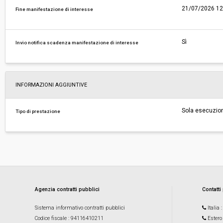
21/07/2026 12
Fine manifestazione di interesse
Sì
Invio notifica scadenza manifestazione di interesse
INFORMAZIONI AGGIUNTIVE
Sola esecuzio
Tipo di prestazione
Agenzia contratti pubblici
Contatti
Sistema informativo contratti pubblici
Italia
Codice fiscale
: 94116410211
Estero