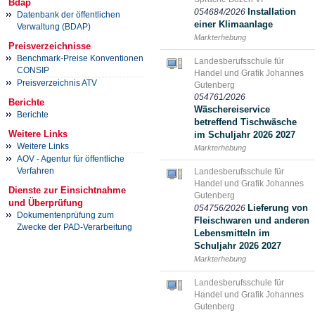
Bdap
Installation
054684/2026
Datenbank der öffentlichen
einer Klimaanlage
Verwaltung (BDAP)
Markterhebung
Preisverzeichnisse
Benchmark-Preise Konventionen
Landesberufsschule für
CONSIP
Handel und Grafik Johannes
Preisverzeichnis ATV
Gutenberg
054761/2026
Berichte
Wäschereiservice
Berichte
betreffend Tischwäsche
Weitere Links
im Schuljahr 2026 2027
Weitere Links
Markterhebung
AOV - Agentur für öffentliche
Verfahren
Landesberufsschule für
Handel und Grafik Johannes
Dienste zur Einsichtnahme
Gutenberg
und Überprüfung
Lieferung von
054756/2026
Dokumentenprüfung zum
Fleischwaren und anderen
Zwecke der PAD-Verarbeitung
Lebensmitteln im
Schuljahr 2026 2027
Markterhebung
Landesberufsschule für
Handel und Grafik Johannes
Gutenberg