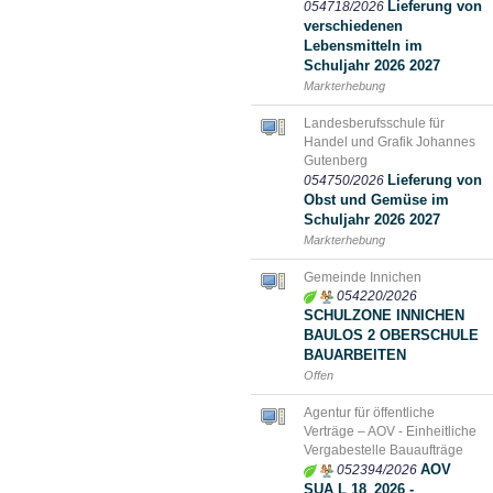
Lieferung von
054718/2026
verschiedenen
Lebensmitteln im
Schuljahr 2026 2027
Markterhebung
Landesberufsschule für
Handel und Grafik Johannes
Gutenberg
Lieferung von
054750/2026
Obst und Gemüse im
Schuljahr 2026 2027
Markterhebung
Gemeinde Innichen
054220/2026
SCHULZONE INNICHEN
BAULOS 2 OBERSCHULE
BAUARBEITEN
Offen
Agentur für öffentliche
Verträge – AOV - Einheitliche
Vergabestelle Bauaufträge
AOV
052394/2026
SUA L 18_2026 -