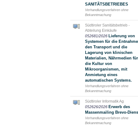
SANITÄTSBETRIEBES
Verhandlungsverfahren ohne
Bekanntmachung
Südtiroler Sanitätsbetrieb -
Abteilung Einkäufe
Lieferung von
052681/2026
Systemen für die Entnahme
den Transport und die
Lagerung von klinischen
Materialien, Nährmedien für
die Kultur von
Mikroorganismen, mit
Anmietung eines
automatischen Systems.
Verhandlungsverfahren ohne
Bekanntmachung
Südtiroler Informatik Ag
Erwerb des
052626/2026
Massenmailing Brevo-Diens
Verhandlungsverfahren ohne
Bekanntmachung