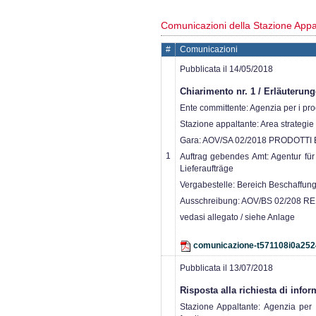
Comunicazioni della Stazione Appa
#
Comunicazioni
Pubblicata il 14/05/2018
Chiarimento nr. 1 / Erläuterung
Ente committente: Agenzia per i proce
Stazione appaltante: Area strategie
Gara: AOV/SA 02/2018 PRODOTTI 
1
Auftrag gebendes Amt: Agentur für 
Lieferaufträge
Vergabestelle: Bereich Beschaffung
Ausschreibung: AOV/BS 02/208
vedasi allegato / siehe Anlage
comunicazione-t571108i0a252
Pubblicata il 13/07/2018
Risposta alla richiesta di info
Stazione Appaltante: Agenzia per i 