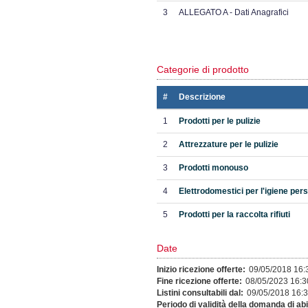
3
ALLEGATO A - Dati Anagrafici
Categorie di prodotto
#
Descrizione
1
Prodotti per le pulizie
2
Attrezzature per le pulizie
3
Prodotti monouso
4
Elettrodomestici per l'igiene pers
5
Prodotti per la raccolta rifiuti
Date
Inizio ricezione offerte:
09/05/2018 16:
Fine ricezione offerte:
08/05/2023 16:3
Listini consultabili dal:
09/05/2018 16:
Periodo di validità della domanda di abil