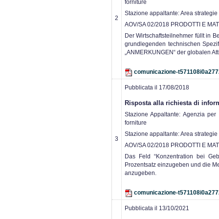
forniture
Stazione appaltante: Area strategie
2
AOV/SA 02/2018 PRODOTTI E MAT
Der Wirtschaftsteilnehmer füllt in 
grundlegenden technischen Spezif
„ANMERKUNGEN“ der globalen Attrib
comunicazione-t571108i0a277
Pubblicata il 17/08/2018
Risposta alla richiesta di info
Stazione Appaltante: Agenzia per i 
forniture
Stazione appaltante: Area strategie
3
AOV/SA 02/2018 PRODOTTI E MAT
Das Feld “Konzentration bei Gebr
Prozentsatz einzugeben und die Me
anzugeben.
comunicazione-t571108i0a277
Pubblicata il 13/10/2021