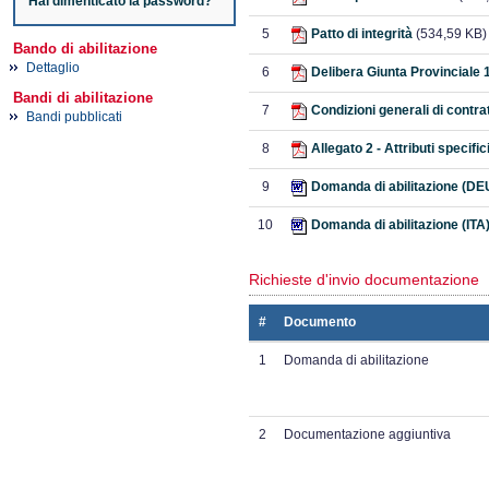
Hai dimenticato la password?
5
Patto di integrità
(534,59 KB)
Bando di abilitazione
Dettaglio
6
Delibera Giunta Provinciale 10
Bandi di abilitazione
7
Condizioni generali di contra
Bandi pubblicati
8
Allegato 2 - Attributi specifici
9
Domanda di abilitazione (DE
10
Domanda di abilitazione (ITA
Richieste d'invio documentazione
#
Documento
1
Domanda di abilitazione
2
Documentazione aggiuntiva