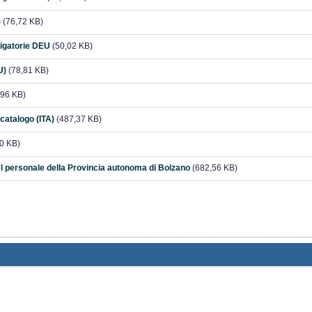
)
(76,72 KB)
ligatorie DEU
(50,02 KB)
U)
(78,81 KB)
96 KB)
 catalogo (ITA)
(487,37 KB)
0 KB)
 personale della Provincia autonoma di Bolzano
(682,56 KB)