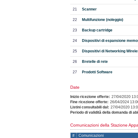
21
Scanner
22
Multifunzione (noleggio)
23
Backup cartridge
24
Dispositivi di espansione memo
25
Dispositivi di Networking Wirel
26
Bretelle di rete
27
Prodotti Software
Date
Inizio ricezione offerte:
27/04/2020 13:
Fine ricezione offerte:
26/04/2024 13:0
Listini consultabili dal:
27/04/2020 13:
Periodo di validità della domanda di abil
Comunicazioni della Stazione Appa
#
Comunicazioni