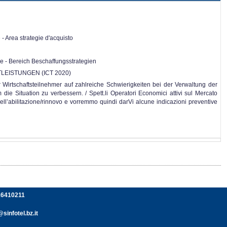
e - Area strategie d'acquisto
äge - Bereich Beschaffungsstrategien
LEISTUNGEN (ICT 2020)
er Wirtschaftsteilnehmer auf zahlreiche Schwierigkeiten bei der Verwaltung der
 Situation zu verbessern. / Spett.li Operatori Economici attivi sul Mercato
dell’abilitazione/rinnovo e vorremmo quindi darVi alcune indicazioni preventive
116410211
sinfotel.bz.it